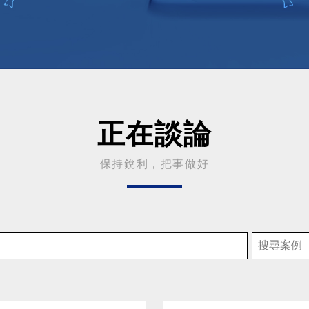
正在談論
保持銳利，把事做好