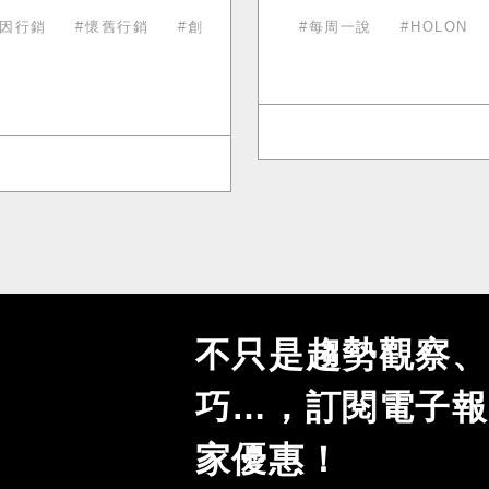
因行銷
懷舊行銷
創
每周一說
HOLON
不只是趨勢觀察、
巧…，訂閱電子報
家優惠！