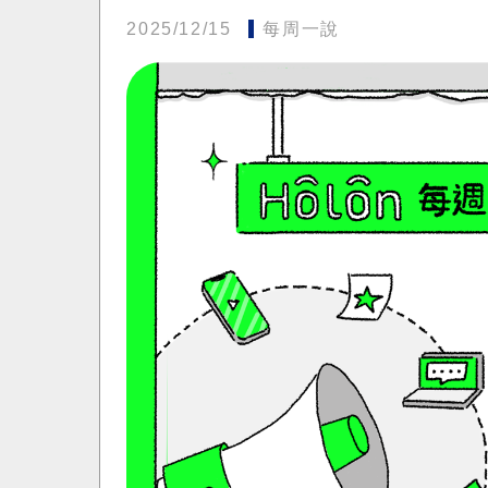
2025/12/15
每周一說