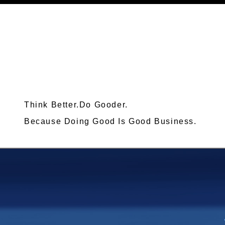
Think Better.Do Gooder.
Because Doing Good Is Good Business.