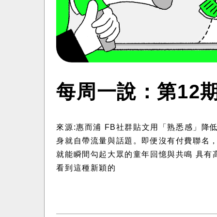
每周一說：第12
來源:惠而浦 FB社群貼文用「熟悉感」降
身就自帶流量與話題。即便沒有付費聯名
就能瞬間勾起大眾的童年回憶與共鳴 具有
看到這種新穎的