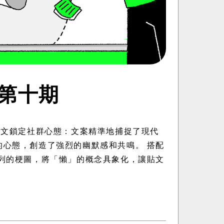
:第十期
貼文鎖定社群心態：文案精準地捕捉了現代
的心態，創造了強烈的幽默感和共鳴。 搭配
系列的梗圖，將「懶」的概念具象化，讓貼文