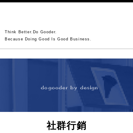
Think Better.Do Gooder.
Because Doing Good Is Good Business.
社群行銷