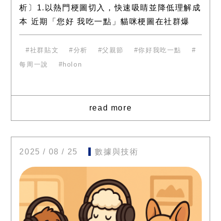
析〕1.以熱門梗圖切入，快速吸睛並降低理解成
本 近期「您好 我吃一點」貓咪梗圖在社群爆
紅，品牌直接套用相同結構，讓消費者一眼就
能辨識並產
社群貼文
分析
父親節
你好我吃一點
每周一說
holon
read more
2025 / 08 / 25
數據與技術