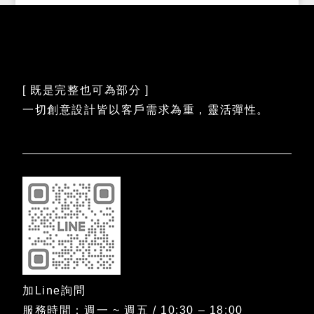
[ 既是完整也可為部分 ]
一切創意設計皆以客戶需求為重，靈活彈性。
加Line詢問
服務時間：週一 ~ 週五 / 10:30 – 18:00