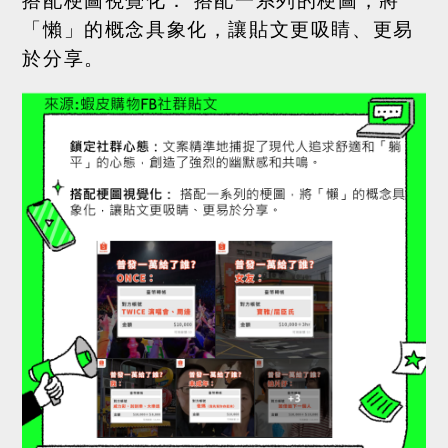
搭配梗圖視覺化：
搭配一系列的梗圖，將
「懶」的概念具象化，讓貼文更吸睛、更易
於分享。