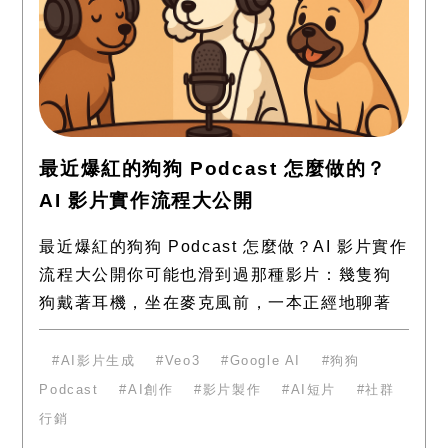
最近爆紅的狗狗 Podcast 怎麼做的？
AI 影片實作流程大公開
最近爆紅的狗狗 Podcast 怎麼做？AI 影片實作
流程大公開你可能也滑到過那種影片：幾隻狗
狗戴著耳機，坐在麥克風前，一本正經地聊著
天。第一眼看到，真的會以為是哪個動畫團隊
的傑作。 其
AI影片生成
Veo3
Google AI
狗狗
Podcast
AI創作
影片製作
AI短片
社群
行銷