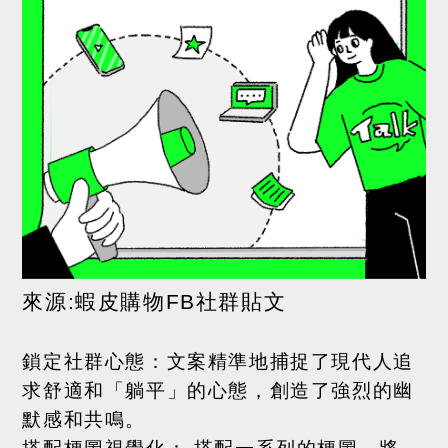
來源
:
蝦皮購物
FB
社群貼文
鎖定社群心態：
文案精準地捕捉了現代人追
求舒適和「躺平」的心態，創造了強烈的幽
默感和共鳴。