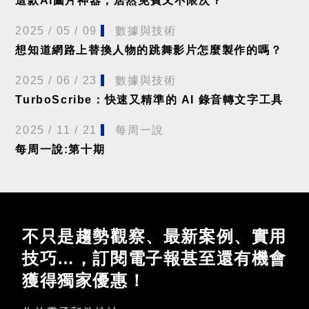
這款AI圖片神器，居然免費又不限次？
2025 / 05 / 09
數據與技術
想知道網路上替換人物的跳舞影片怎麼製作的嗎？
2025 / 06 / 23
數據與技術
TurboScribe：快速又精準的 AI 錄音轉文字工具
2025 / 11 / 21
每周一說
每周一說:第十期
不只是趨勢觀察、最新案例、實用
技巧…，訂閱電子報甚至還有機會
獲得獨家優惠！