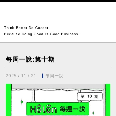
Think Better.Do Gooder.
Because Doing Good Is Good Business.
每周一說:第十期
2025 / 11 / 21
每周一說