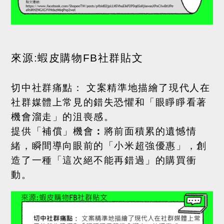
來源
:
蝦皮購物
FB
社群貼文
切中社群痛點：
文案精準地描繪了現代人在
社群媒體上常見的錯失恐懼和「眼睜睜看著
機會溜走」的沮喪感。
提供「補償」機會
：
將前面積累的遺憾情
緒，瞬間導向眼前的「小米超強優惠」，創
造了一種「這次絕不能再錯過」的購買衝
動。