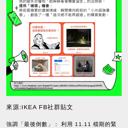
來源
:IKEA FB
社群貼文
強調「最後倒數」：
利用
11.11
檔期的緊