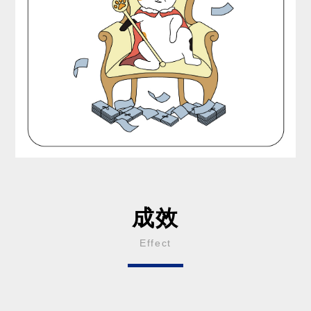
成效
Effect