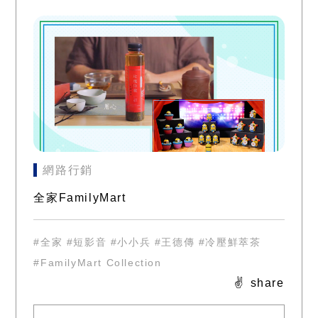
網路行銷
全家FamilyMart
#全家
#短影音
#小小兵
#王德傳
#冷壓鮮萃茶
#FamilyMart Collection
share