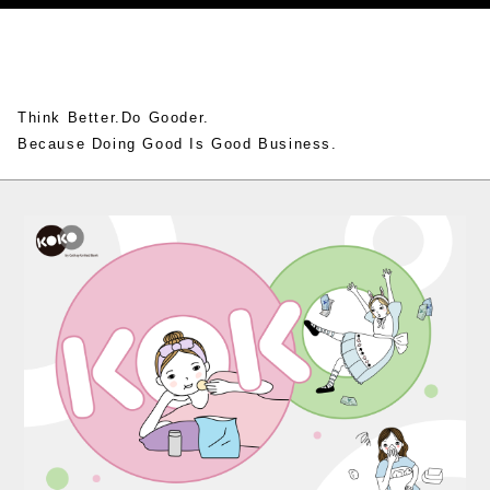
Think Better.Do Gooder.
Because Doing Good Is Good Business.